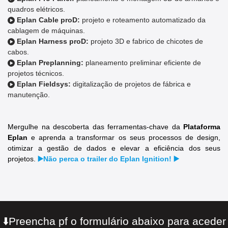
quadros elétricos.
Eplan Cable proD:
projeto e roteamento automatizado da
cablagem de máquinas.
Eplan Harness proD:
projeto 3D e fabrico de chicotes de
cabos.
Eplan Preplanning:
planeamento preliminar eficiente de
projetos técnicos.
Eplan Fieldsys:
digitalização de projetos de fábrica e
manutenção.
Mergulhe na descoberta das ferramentas-chave da
Plataforma
Eplan
e aprenda a transformar os seus processos de design,
otimizar a gestão de dados e elevar a eficiência dos seus
projetos.
▶️Não perca o trailer do Eplan Ignition! ▶️
⬇️Preencha pf o formulário abaixo para aceder