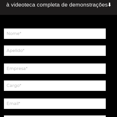
à videoteca completa de demonstrações⬇️